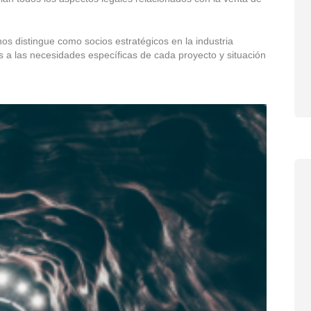
nos distingue como socios estratégicos en la industria
s a las necesidades específicas de cada proyecto y situación