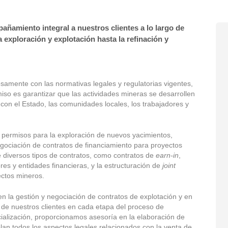
ñamiento integral a nuestros clientes a lo largo de
la exploración y explotación hasta la refinación y
mente con las normativas legales y regulatorias vigentes,
iso es garantizar que las actividades mineras se desarrollen
 con el Estado, las comunidades locales, los trabajadores y
y permisos para la exploración de nuevos yacimientos,
egociación de contratos de financiamiento para proyectos
e diversos tipos de contratos, como contratos de
earn-in
,
res y entidades financieras, y la estructuración de
joint
ectos mineros.
en la gestión y negociación de contratos de explotación y en
s de nuestros clientes en cada etapa del proceso de
cialización, proporcionamos asesoría en la elaboración de
an todos los aspectos legales relacionados con la venta de