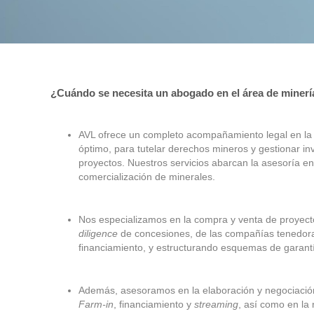
¿Cuándo se necesita un abogado en el área de minerí
AVL ofrece un completo acompañamiento legal en la in
óptimo, para tutelar derechos mineros y gestionar inv
proyectos. Nuestros servicios abarcan la asesoría en 
comercialización de minerales.
Nos especializamos en la compra y venta de proyect
diligence
de concesiones, de las compañías tenedora
financiamiento, y estructurando esquemas de garantí
Además, asesoramos en la elaboración y negociación
Farm-in
, financiamiento y
streaming
, así como en la