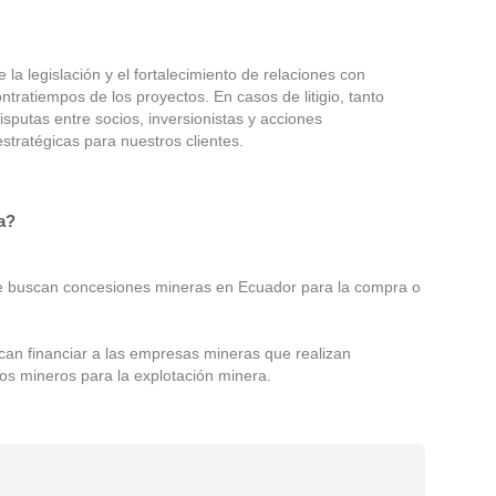
a legislación y el fortalecimiento de relaciones con
ontratiempos de los proyectos. En casos de litigio, tanto
isputas entre socios, inversionistas y acciones
stratégicas para nuestros clientes.
a?
ue buscan concesiones mineras en Ecuador para la compra o
scan financiar a las empresas mineras que realizan
os mineros para la explotación minera.