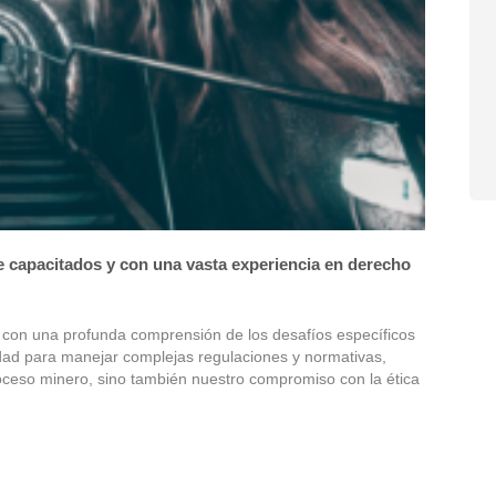
e capacitados y con una vasta experiencia en derecho
 con una profunda comprensión de los desafíos específicos
lidad para manejar complejas regulaciones y normativas,
oceso minero, sino también nuestro compromiso con la ética