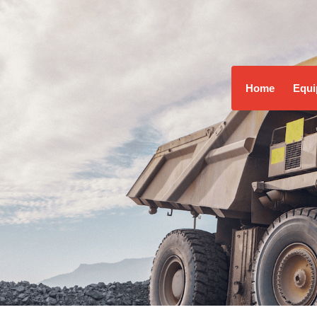
Home
Equi