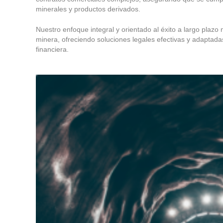
minerales y productos derivados.
Nuestro enfoque integral y orientado al éxito a largo plazo 
minera, ofreciendo soluciones legales efectivas y adaptada
financiera.