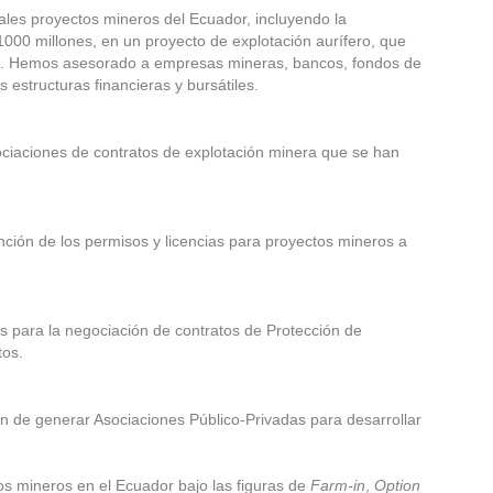
ales proyectos mineros del Ecuador, incluyendo la
000 millones, en un proyecto de explotación aurífero, que
ana. Hemos asesorado a empresas mineras, bancos, fondos de
s estructuras financieras y bursátiles.
ciaciones de contratos de explotación minera que se han
nción de los permisos y licencias para proyectos mineros a
s para la negociación de contratos de Protección de
tos.
n de generar Asociaciones Público-Privadas para desarrollar
os mineros en el Ecuador bajo las figuras de
Farm-in
,
Option