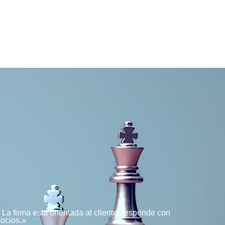
a firma está orientada al cliente, responde con
gocios.»