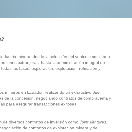
a?
dustria minera, desde la selección del vehículo societario
ersiones extranjeras, hasta la administración integral de
todas las fases: exploración, explotación, refinación y
os mineros en Ecuador, realizando un exhaustivo
due
s de la concesión, negociando contratos de compraventa y
as para asegurar transacciones exitosas.
 de diversos contratos de inversión como
Joint Ventures
,
 negociación de contratos de explotación minera y de