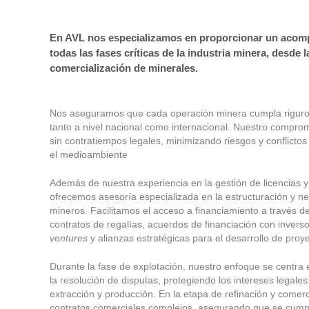
En AVL nos especializamos en proporcionar un acompa
todas las fases críticas de la industria minera, desde 
comercialización de minerales.
Nos aseguramos que cada operación minera cumpla rigurosa
tanto a nivel nacional como internacional. Nuestro comprom
sin contratiempos legales, minimizando riesgos y conflictos
el medioambiente
Además de nuestra experiencia en la gestión de licencias 
ofrecemos asesoría especializada en la estructuración y n
mineros. Facilitamos el acceso a financiamiento a través d
contratos de regalías, acuerdos de financiación con inverso
ventures
y alianzas estratégicas para el desarrollo de proy
Durante la fase de explotación, nuestro enfoque se centra 
la resolución de disputas, protegiendo los intereses legale
extracción y producción. En la etapa de refinación y comer
contratos comerciales complejos, asegurando que se cumpl