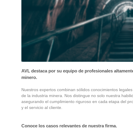
AVL destaca por su equipo de profesionales altament
minero.
Nuestros expertos combinan sólidos conocimientos legales
de la industria minera. Nos distingue no solo nuestra habi
asegurando el cumplimiento riguroso en cada etapa del pr
y el servicio al cliente.
Conoce los casos relevantes de nuestra firma.