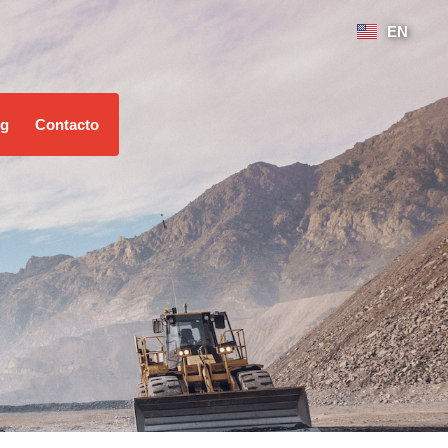
EN
og
Contacto