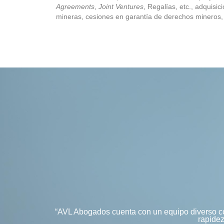
Agreements
,
Joint Ventures
, Regalías, etc., adquis
mineras, cesiones en garantía de derechos mineros, c
“AVL Abogados cuenta con un equipo diverso con
rapidez