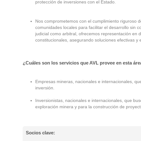
protección de inversiones con el Estado.
Nos comprometemos con el cumplimiento riguroso de l
comunidades locales para facilitar el desarrollo sin c
judicial como arbitral, ofrecemos representación en d
constitucionales, asegurando soluciones efectivas y e
¿Cuáles son los servicios que AVL provee en esta áre
Empresas mineras, nacionales e internacionales, q
inversión.
Inversionistas, nacionales e internacionales, que bu
exploración minera y para la construcción de proyect
Socios clave: