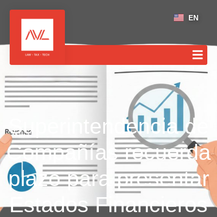
EN
Superintendencia de
Compañías recuerda
plazo para presentar
Estados Financieros