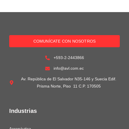
COMUNÍCATE CON NOSOTROS
+593-2-2443866
info@avl.com.ec
Av. República de El Salvador N35-146 y Suecia Edif.
Prisma Norte, Piso 11 C.P. 170505
Industrias
Aeronáutica