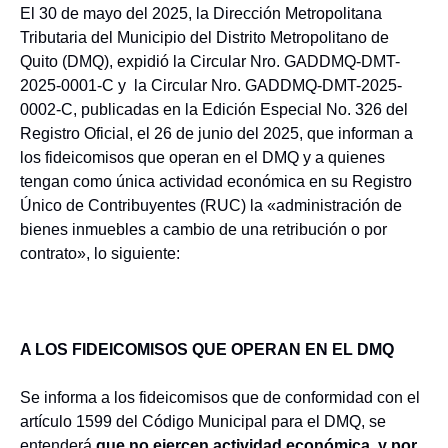
El 30 de mayo del 2025, la Dirección Metropolitana
Tributaria del Municipio del Distrito Metropolitano de
Quito (DMQ), expidió la Circular Nro. GADDMQ-DMT-
2025-0001-C y la Circular Nro. GADDMQ-DMT-2025-
0002-C, publicadas en la Edición Especial No. 326 del
Registro Oficial, el 26 de junio del 2025, que informan a
los fideicomisos que operan en el DMQ y a quienes
tengan como única actividad económica en su Registro
Único de Contribuyentes (RUC) la «administración de
bienes inmuebles a cambio de una retribución o por
contrato», lo siguiente:
A LOS FIDEICOMISOS QUE OPERAN EN EL DMQ
Se informa a los fideicomisos que de conformidad con el
artículo 1599 del Código Municipal para el DMQ, se
entenderá
que no ejercen actividad económica, y por