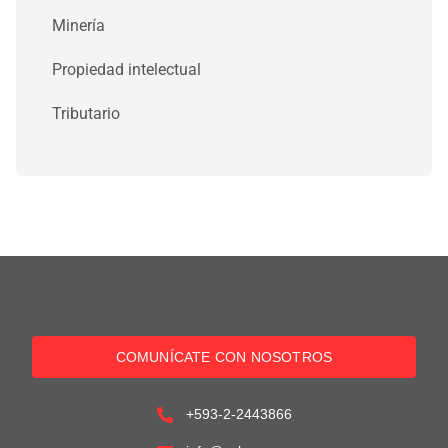
Minería
Propiedad intelectual
Tributario
COMUNÍCATE CON NOSOTROS
+593-2-2443866