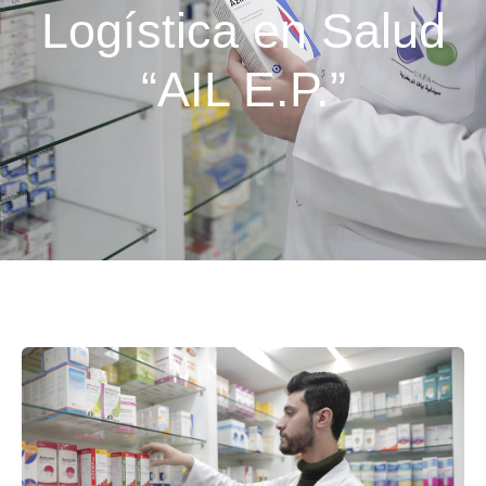
Logística en Salud
“AIL E.P.”