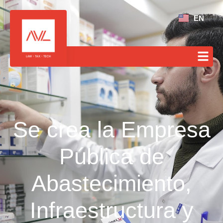
EN
Se crea la Empresa
Pública de
Abastecimiento,
Infraestructura y