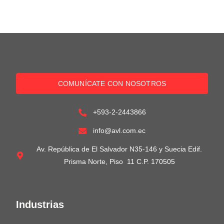
COMUNÍCATE CON NOSOTROS
+593-2-2443866
info@avl.com.ec
Av. República de El Salvador N35-146 y Suecia Edif.
Prisma Norte, Piso 11 C.P. 170505
Industrias