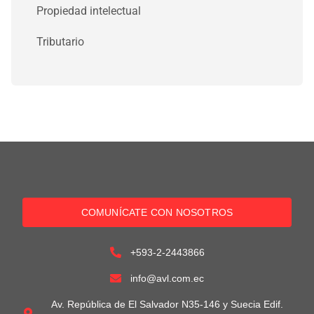
Propiedad intelectual
Tributario
COMUNÍCATE CON NOSOTROS
+593-2-2443866
info@avl.com.ec
Av. República de El Salvador N35-146 y Suecia Edif.