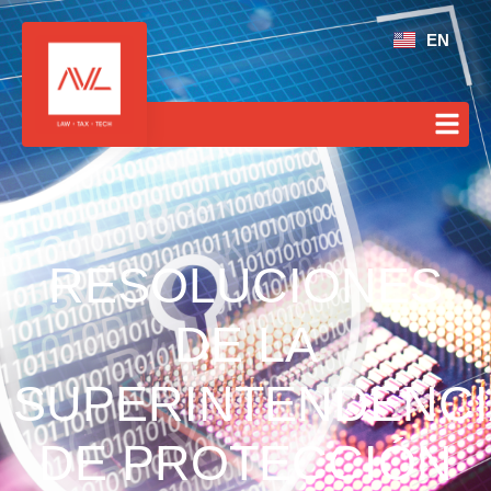
EN
RESOLUCIONES
DE LA
SUPERINTENDENCI
DE PROTECCIÓN