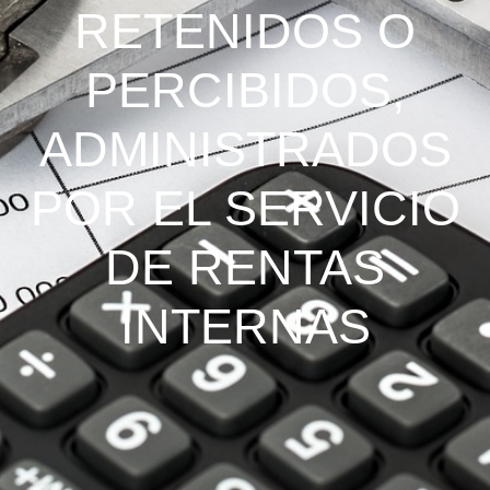
RETENIDOS O
PERCIBIDOS,
ADMINISTRADOS
POR EL SERVICIO
DE RENTAS
INTERNAS