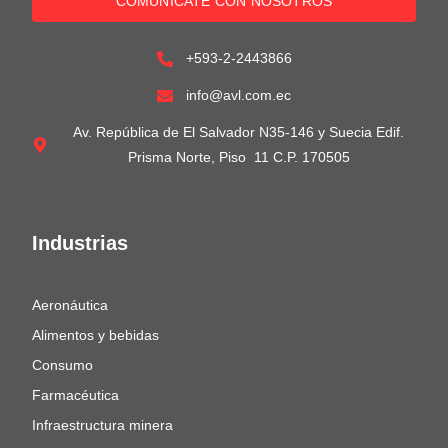
COMUNÍCATE CON NOSOTROS
+593-2-2443866
info@avl.com.ec
Av. República de El Salvador N35-146 y Suecia Edif.
Prisma Norte, Piso 11 C.P. 170505
Industrias
Aeronáutica
Alimentos y bebidas
Consumo
Farmacéutica
Infraestructura minera