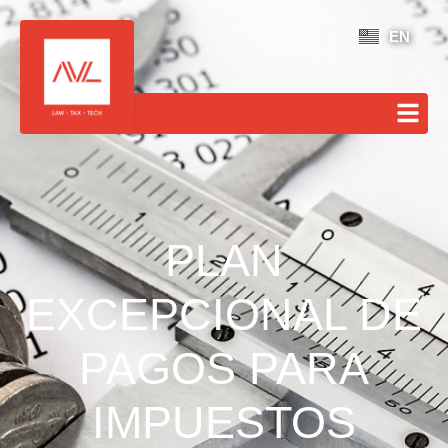
EN
PLAN
EXCEPCIONAL DE
PAGOS PARA
IMPUESTOS