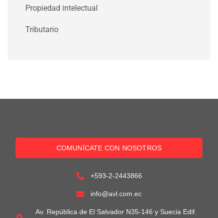
Propiedad intelectual
Tributario
COMUNÍCATE CON NOSOTROS
+593-2-2443866
info@avl.com.ec
Av. República de El Salvador N35-146 y Suecia Edif.