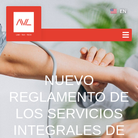
EN
NUEVO
REGLAMENTO DE
LOS SERVICIOS
INTEGRALES DE