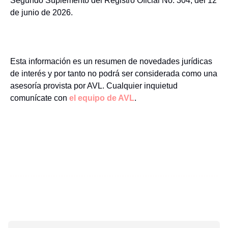
Segundo Suplemento del Registro Oficial No. 304, del 12
de junio de 2026.
Esta información es un resumen de novedades jurídicas
de interés y por tanto no podrá ser considerada como una
asesoría provista por AVL. Cualquier inquietud
comunícate con
el equipo de AVL
.