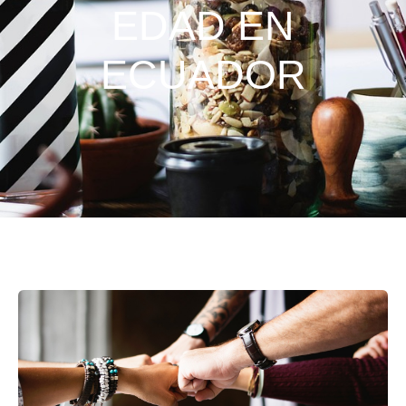
EDAD EN
ECUADOR