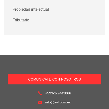
Propiedad intelectual
Tributario
COMUNÍCATE CON NOSOTROS
+593-2-2443866
info@avl.com.ec