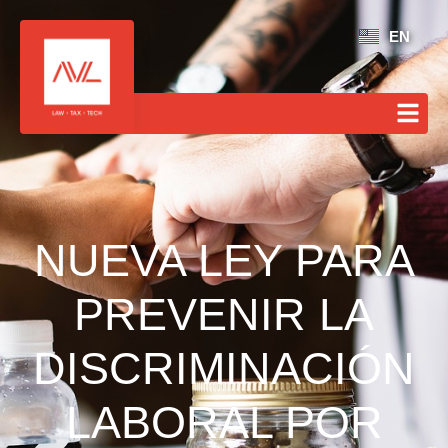
EN
NUEVA LEY PARA
PREVENIR LA
DISCRIMINACIÓN
LABORAL POR