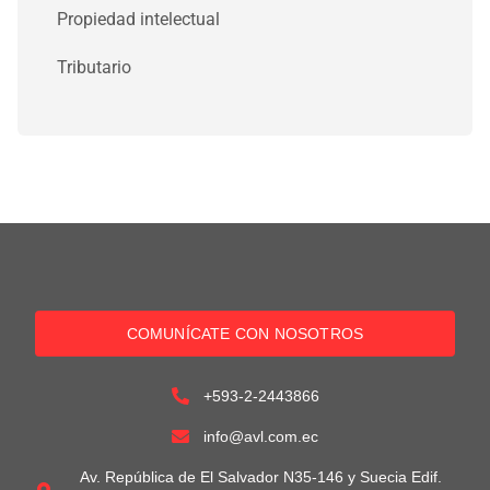
Propiedad intelectual
Tributario
COMUNÍCATE CON NOSOTROS
+593-2-2443866
info@avl.com.ec
Av. República de El Salvador N35-146 y Suecia Edif.