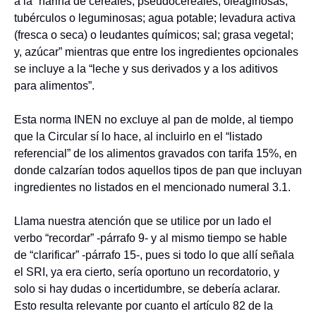
a la “harina de cereales, pseudocereales, oleaginosas,
tubérculos o leguminosas; agua potable; levadura activa
(fresca o seca) o leudantes químicos; sal; grasa vegetal;
y, azúcar” mientras que entre los ingredientes opcionales
se incluye a la “leche y sus derivados y a los aditivos
para alimentos”.
Esta norma INEN no excluye al pan de molde, al tiempo
que la Circular sí lo hace, al incluirlo en el “listado
referencial” de los alimentos gravados con tarifa 15%, en
donde calzarían todos aquellos tipos de pan que incluyan
ingredientes no listados en el mencionado numeral 3.1.
Llama nuestra atención que se utilice por un lado el
verbo “recordar” -párrafo 9- y al mismo tiempo se hable
de “clarificar” -párrafo 15-, pues si todo lo que allí señala
el SRI, ya era cierto, sería oportuno un recordatorio, y
solo si hay dudas o incertidumbre, se debería aclarar.
Esto resulta relevante por cuanto el artículo 82 de la