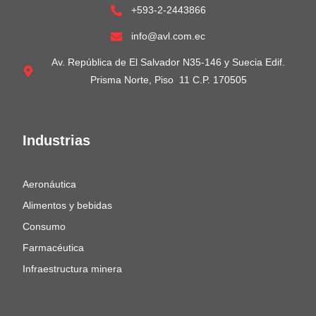
+593-2-2443866
info@avl.com.ec
Av. República de El Salvador N35-146 y Suecia Edif.
Prisma Norte, Piso 11 C.P. 170505
Industrias
Aeronáutica
Alimentos y bebidas
Consumo
Farmacéutica
Infraestructura minera