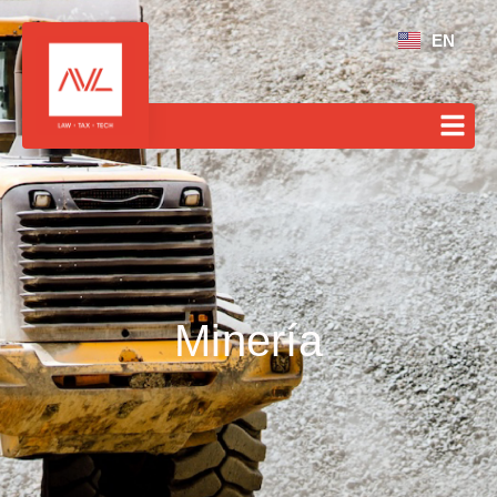
EN
Minería