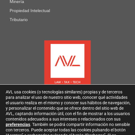
Minería
Propiedad Intelectual
Tributario
AVL usa cookies (o tecnologías similares) propias y de terceros
para analizar el uso de nuestro sitio web, conocer qué actividades
el usuario realiza en el mismo y conocer sus hábitos de navegación,
y personalizar el contenido que se ofrece dentro del sitio web de
AVL, captando información útil, con el fin de mostrar a los usuarios
contenidos adecuados a sus intereses o relacionados con sus
2026
AVL
Todos los derechos reservados
preferencias
. También se podrá compartir información no sensible
con terceros. Puede aceptar todas las cookies pulsando el botón