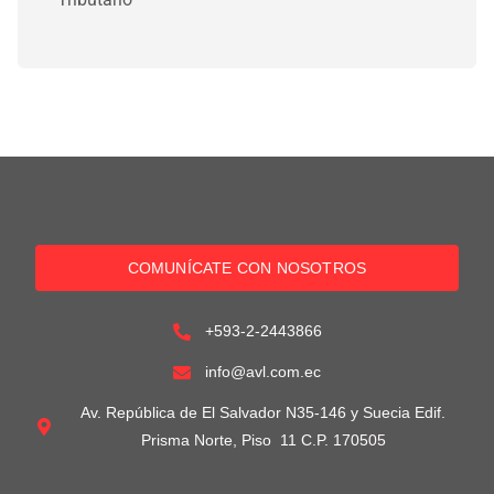
COMUNÍCATE CON NOSOTROS
+593-2-2443866
info@avl.com.ec
Av. República de El Salvador N35-146 y Suecia Edif.
Prisma Norte, Piso 11 C.P. 170505