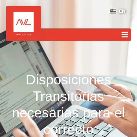
EN
Disposiciones
Transitorias
necesarias para el
correcto