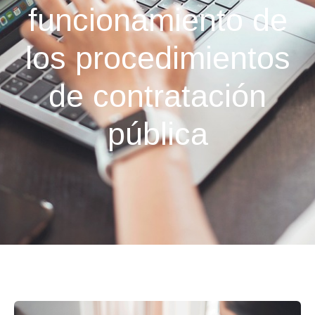
funcionamiento de
los procedimientos
de contratación
pública