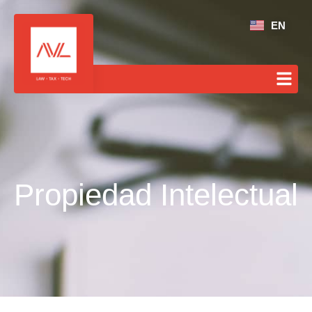
EN
Propiedad Intelectual