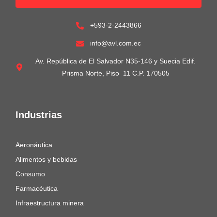
+593-2-2443866
info@avl.com.ec
Av. República de El Salvador N35-146 y Suecia Edif.
Prisma Norte, Piso 11 C.P. 170505
Industrias
Aeronáutica
Alimentos y bebidas
Consumo
Farmacéutica
Infraestructura minera