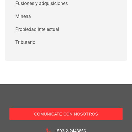
Fusiones y adquisiciones
Minería
Propiedad intelectual
Tributario
COMUNÍCATE CON NOSOTROS
+593-2-2443866