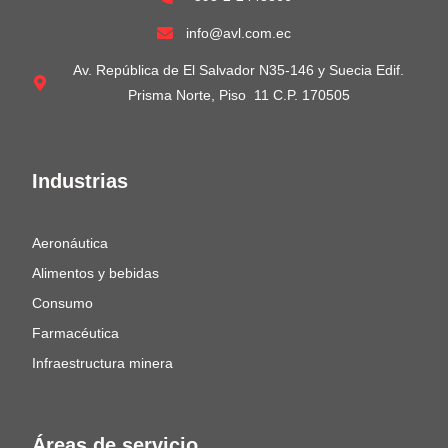
info@avl.com.ec
Av. República de El Salvador N35-146 y Suecia Edif.
Prisma Norte, Piso 11 C.P. 170505
Industrias
Aeronáutica
Alimentos y bebidas
Consumo
Farmacéutica
Infraestructura minera
Áreas de servicio