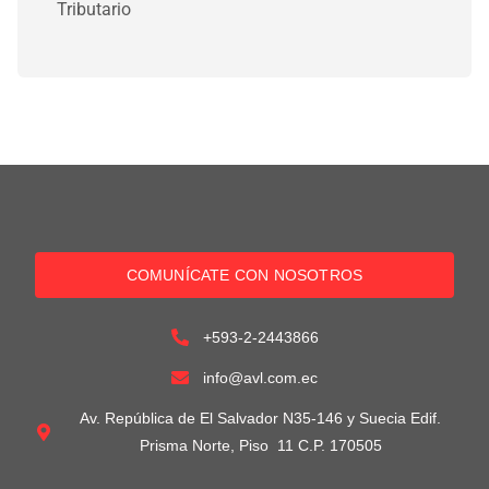
Tributario
COMUNÍCATE CON NOSOTROS
+593-2-2443866
info@avl.com.ec
Av. República de El Salvador N35-146 y Suecia Edif.
Prisma Norte, Piso 11 C.P. 170505