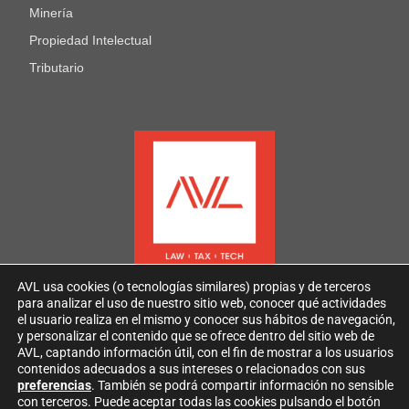
Minería
Propiedad Intelectual
Tributario
AVL usa cookies (o tecnologías similares) propias y de terceros
para analizar el uso de nuestro sitio web, conocer qué actividades
el usuario realiza en el mismo y conocer sus hábitos de navegación,
y personalizar el contenido que se ofrece dentro del sitio web de
AVL, captando información útil, con el fin de mostrar a los usuarios
contenidos adecuados a sus intereses o relacionados con sus
2026
AVL
Todos los derechos reservados
preferencias
. También se podrá compartir información no sensible
con terceros. Puede aceptar todas las cookies pulsando el botón