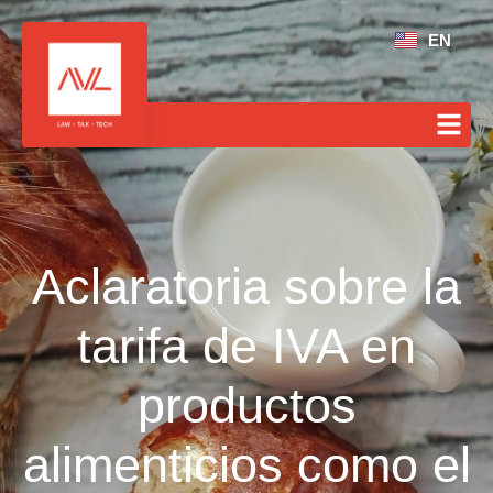
EN
Aclaratoria sobre la
tarifa de IVA en
productos
alimenticios como el