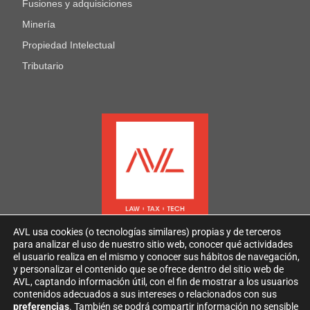
Fusiones y adquisiciones
Minería
Propiedad Intelectual
Tributario
AVL usa cookies (o tecnologías similares) propias y de terceros
para analizar el uso de nuestro sitio web, conocer qué actividades
el usuario realiza en el mismo y conocer sus hábitos de navegación,
y personalizar el contenido que se ofrece dentro del sitio web de
AVL, captando información útil, con el fin de mostrar a los usuarios
contenidos adecuados a sus intereses o relacionados con sus
2026
AVL
Todos los derechos reservados
preferencias
. También se podrá compartir información no sensible