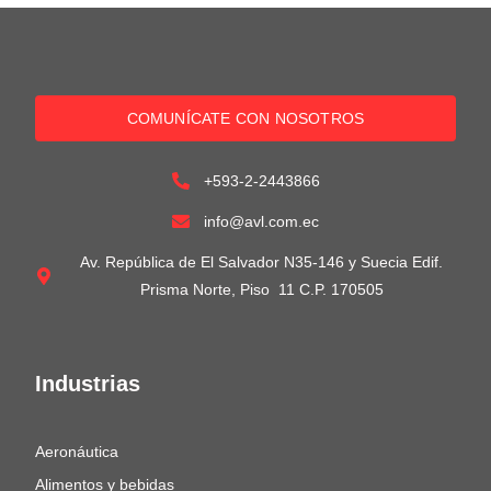
COMUNÍCATE CON NOSOTROS
+593-2-2443866
info@avl.com.ec
Av. República de El Salvador N35-146 y Suecia Edif.
Prisma Norte, Piso 11 C.P. 170505
Industrias
Aeronáutica
Alimentos y bebidas