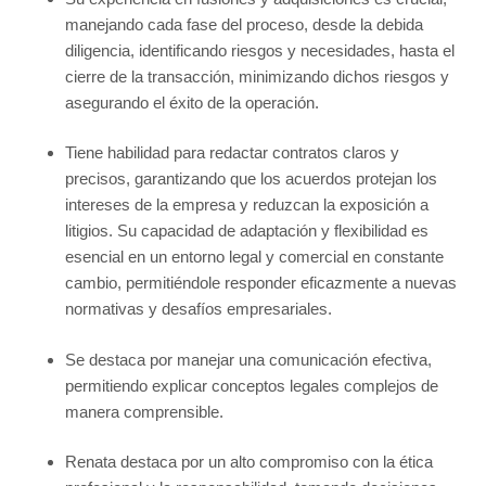
manejando cada fase del proceso, desde la debida
diligencia, identificando riesgos y necesidades, hasta el
cierre de la transacción, minimizando dichos riesgos y
asegurando el éxito de la operación.
Tiene habilidad para redactar contratos claros y
precisos, garantizando que los acuerdos protejan los
intereses de la empresa y reduzcan la exposición a
litigios. Su capacidad de adaptación y flexibilidad es
esencial en un entorno legal y comercial en constante
cambio, permitiéndole responder eficazmente a nuevas
normativas y desafíos empresariales.
Se destaca por manejar una comunicación efectiva,
permitiendo explicar conceptos legales complejos de
manera comprensible.
Renata destaca por un alto compromiso con la ética