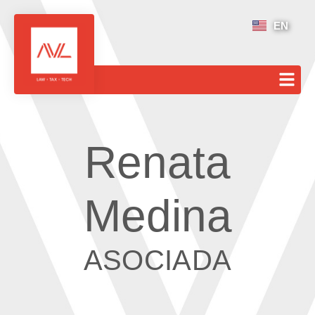
EN
Renata
Medina
ASOCIADA