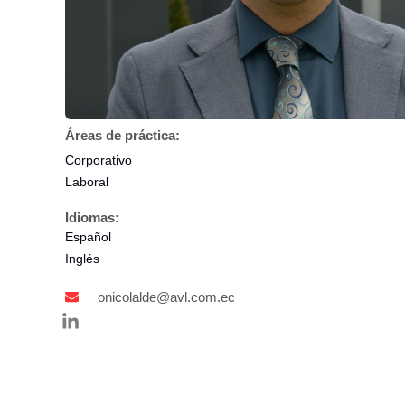
Áreas de práctica:
Corporativo
Laboral
Idiomas:
Español
Inglés
onicolalde@avl.com.ec