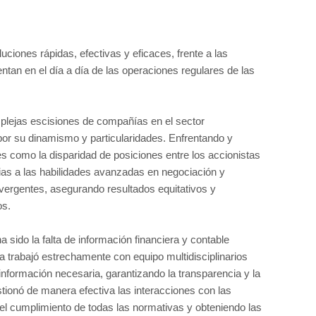
ciones rápidas, efectivas y eficaces, frente a las
ntan en el día a día de las operaciones regulares de las
mplejas escisiones de compañías en el sector
 por su dinamismo y particularidades. Enfrentando y
es como la disparidad de posiciones entre los accionistas
as a las habilidades avanzadas en negociación y
divergentes, asegurando resultados equitativos y
os.
a sido la falta de información financiera y contable
a trabajó estrechamente con equipo multidisciplinarios
a información necesaria, garantizando la transparencia y la
tionó de manera efectiva las interacciones con las
el cumplimiento de todas las normativas y obteniendo las