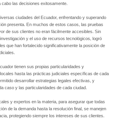
a cabo las decisiones exitosamente.
iversas ciudades del Ecuador, enfrentando y superando
cción presenta. En muchos de estos casos, las pruebas
r de sus clientes no eran fácilmente accesibles. Sin
nvestigación y el uso de recursos tecnológicos, logró
es que han fortalecido significativamente la posición de
diciales.
Ecuador tienen sus propias particularidades y
ocales hasta las prácticas judiciales específicas de cada
rmitido desarrollar estrategias legales efectivas, y
a caso y las particularidades de cada ciudad.
ales y expertos en la materia, para asegurar que todas
tación de la demanda hasta la resolución final, se manejen
cia, protegiendo siempre los intereses de sus clientes.