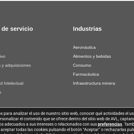
 de servicio
Industrias
Aeronáutica
ivo
Alimentos y bebidas
 y adquisiciones
Consumo
Farmacéutica
d Intelectual
Infraestructura minera
o
s para analizar el uso de nuestro sitio web, conocer qué actividades el u
rsonalizar el contenido que se ofrece dentro del sitio web de AVL, capta
idos adecuados a sus intereses o relacionados con sus
preferencias
. Tamb
aceptar todas las cookies pulsando el botón “Aceptar” o rechazarlas pul