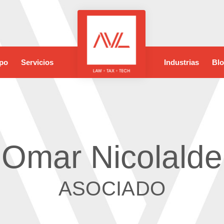
po
Servicios
Industrias
Bl
Omar Nicolalde
ASOCIADO