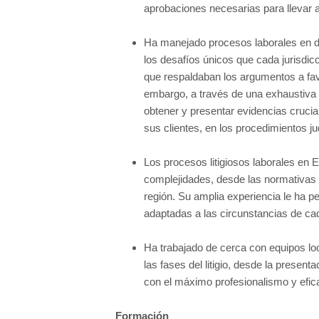
aprobaciones necesarias para llevar 
Ha manejado procesos laborales en d
los desafíos únicos que cada jurisdi
que respaldaban los argumentos a favo
embargo, a través de una exhaustiva i
obtener y presentar evidencias crucial
sus clientes, en los procedimientos ju
Los procesos litigiosos laborales en 
complejidades, desde las normativas l
región. Su amplia experiencia le ha pe
adaptadas a las circunstancias de cad
Ha trabajado de cerca con equipos loc
las fases del litigio, desde la presen
con el máximo profesionalismo y efica
Formación