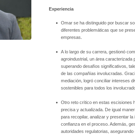
Experiencia
Omar se ha distinguido por buscar solu
diferentes problemáticas que se prese
empresas.
A lo largo de su carrera, gestionó co
agroindustrial, un área caracterizada
superando desafíos significativos, tal
de las compañías involucradas. Graci
mediación, logró conciliar intereses 
sostenibles para todos los involucrad
Otro reto crítico en estas escisiones h
precisa y actualizada. De igual maner
para recopilar, analizar y presentar l
confianza en el proceso. Además, ges
autoridades regulatorias, asegurando 