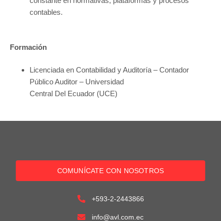
constante en normativas, plataformas y procesos
contables.
Formación
Licenciada en Contabilidad y Auditoría – Contador
Público Auditor – Universidad
Central Del Ecuador (UCE)
COMUNÍCATE CON NOSOTROS
+593-2-2443866
info@avl.com.ec