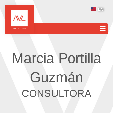
EN
Marcia Portilla
Guzmán
CONSULTORA